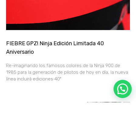
FIEBRE GPZ! Ninja Edición Limitada 40
Aniversario
Re-imaginando los famosos colores de la Ninja 900 de
1985 para la generación de pilotos de hoy en día, la nueva
línea incluirá ediciones 40º